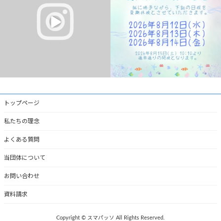
#岡垣町
無料体験レッスン受付中！
...
#芦屋町
2
0
2
0
トップページ
私たちの理念
よくある質問
当団体について
お問い合わせ
資料請求
Copyright © スマパッソ All Rights Reserved.