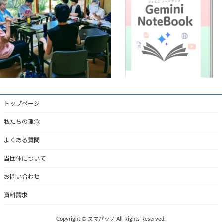
「Gemini
...
猛暑の中ですが、今週は
...
1
0
3
0
トップページ
私たちの理念
よくある質問
当団体について
お問い合わせ
資料請求
Copyright © スマパッソ All Rights Reserved.