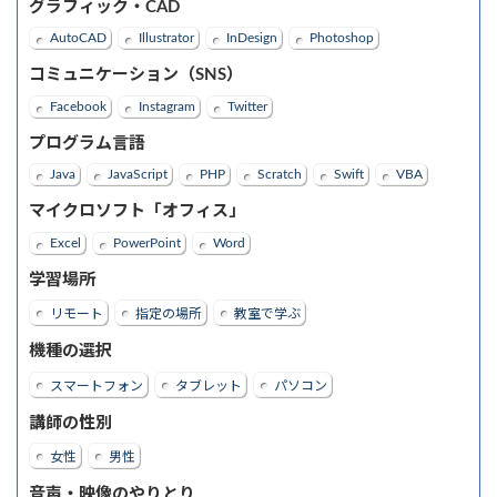
グラフィック・CAD
AutoCAD
Illustrator
InDesign
Photoshop
コミュニケーション（SNS）
Facebook
Instagram
Twitter
プログラム言語
Java
JavaScript
PHP
Scratch
Swift
VBA
マイクロソフト「オフィス」
Excel
PowerPoint
Word
学習場所
リモート
指定の場所
教室で学ぶ
機種の選択
スマートフォン
タブレット
パソコン
講師の性別
女性
男性
音声・映像のやりとり