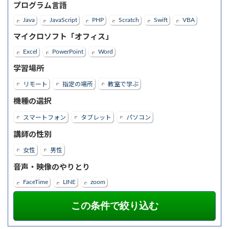
プログラム言語
Java
JavaScript
PHP
Scratch
Swift
VBA
マイクロソフト「オフィス」
Excel
PowerPoint
Word
学習場所
リモート
指定の場所
教室で学ぶ
機種の選択
スマートフォン
タブレット
パソコン
講師の性別
女性
男性
音声・映像のやりとり
FaceTime
LINE
zoom