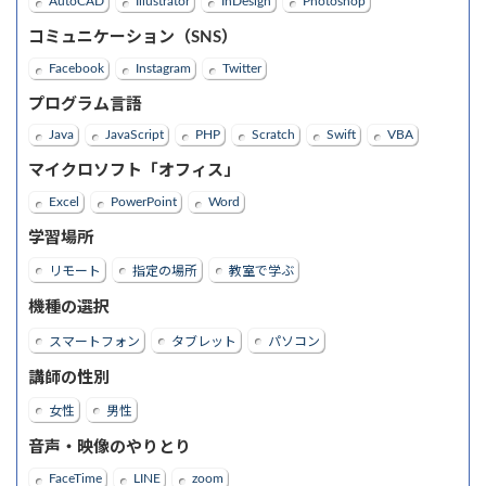
AutoCAD
Illustrator
InDesign
Photoshop
コミュニケーション（SNS）
Facebook
Instagram
Twitter
プログラム言語
Java
JavaScript
PHP
Scratch
Swift
VBA
マイクロソフト「オフィス」
Excel
PowerPoint
Word
学習場所
リモート
指定の場所
教室で学ぶ
機種の選択
スマートフォン
タブレット
パソコン
講師の性別
女性
男性
音声・映像のやりとり
FaceTime
LINE
zoom