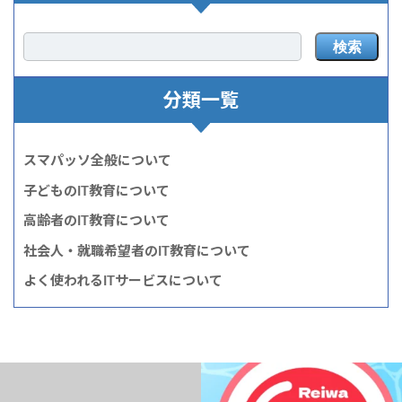
検索
分類一覧
スマパッソ全般について
子どものIT教育について
高齢者のIT教育について
社会人・就職希望者のIT教育について
よく使われるITサービスについて
夏の無料体験受付中
＼
令和8年8月8日
／
今日は、8ならびの日ですね。