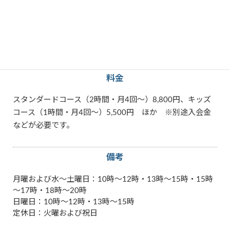
Scratch
Windows
Word
zoom
パソコン
その他特徴
指定の場所
教室で学ぶ
料金
スタンダードコース（2時間・月4回～）8,800円、キッズ
コース（1時間・月4回～）5,500円 ほか ※別途入会金
などが必要です。
備考
月曜および水～土曜日：10時～12時・13時～15時・15時
～17時・18時～20時
日曜日：10時～12時・13時～15時
定休日：火曜および祝日