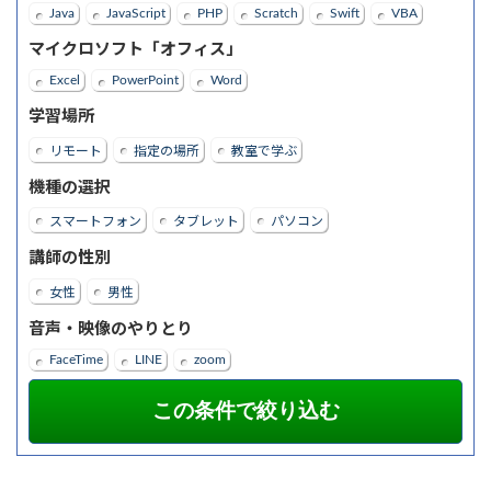
Java
JavaScript
PHP
Scratch
Swift
VBA
マイクロソフト「オフィス」
Excel
PowerPoint
Word
学習場所
リモート
指定の場所
教室で学ぶ
機種の選択
スマートフォン
タブレット
パソコン
講師の性別
女性
男性
音声・映像のやりとり
FaceTime
LINE
zoom