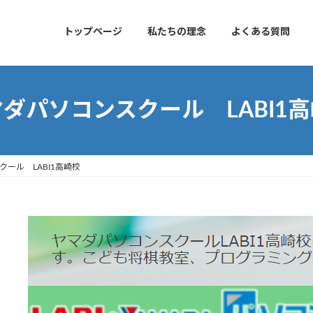
トップページ
私たちの理念
よくある質問
ダパソコンスクール LABI1
ール LABI1高崎校