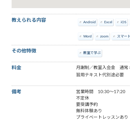
教えられる内容
Android
Excel
iOS
Word
zoom
スマー
その他特徴
教室で学ぶ
料金
月謝制／教室入会金 通常 8
習用テキスト代別途必要
備考
営業時間 10:30～17:20
不定休
要受講予約
無料体験あり
プライベートレッスンあり