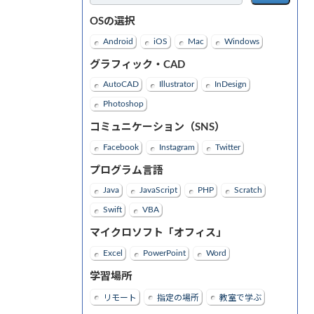
OSの選択
Android
iOS
Mac
Windows
グラフィック・CAD
AutoCAD
Illustrator
InDesign
Photoshop
コミュニケーション（SNS）
Facebook
Instagram
Twitter
プログラム言語
Java
JavaScript
PHP
Scratch
Swift
VBA
マイクロソフト「オフィス」
Excel
PowerPoint
Word
学習場所
リモート
指定の場所
教室で学ぶ