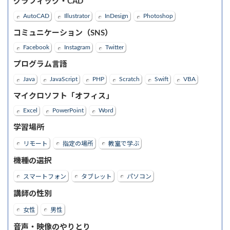
グラフィック・CAD
AutoCAD
Illustrator
InDesign
Photoshop
コミュニケーション（SNS）
Facebook
Instagram
Twitter
プログラム言語
Java
JavaScript
PHP
Scratch
Swift
VBA
マイクロソフト「オフィス」
Excel
PowerPoint
Word
学習場所
リモート
指定の場所
教室で学ぶ
機種の選択
スマートフォン
タブレット
パソコン
講師の性別
女性
男性
音声・映像のやりとり