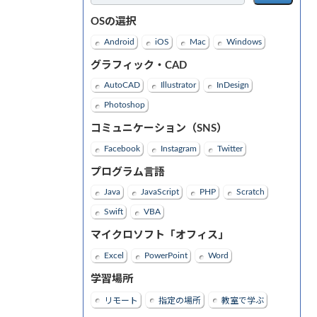
OSの選択
Android
iOS
Mac
Windows
グラフィック・CAD
AutoCAD
Illustrator
InDesign
Photoshop
コミュニケーション（SNS）
Facebook
Instagram
Twitter
プログラム言語
Java
JavaScript
PHP
Scratch
Swift
VBA
マイクロソフト「オフィス」
Excel
PowerPoint
Word
学習場所
リモート
指定の場所
教室で学ぶ