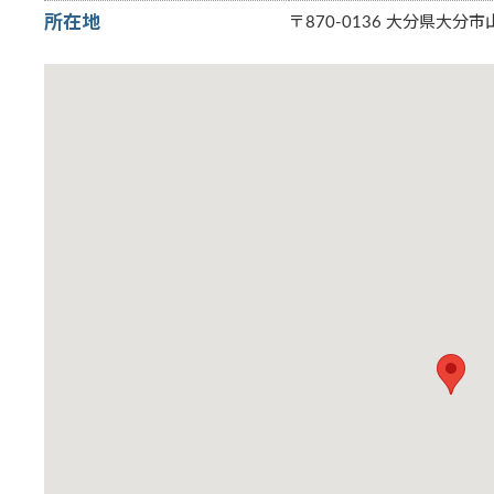
所在地
〒870-0136 大分県大分市