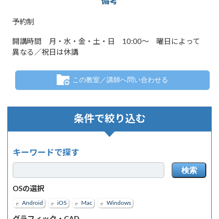
備考
予約制
開講時間 月・水・金・土・日 10:00～ 曜日によって
異なる／祝日は休講
この教室／講師へ問い合わせる
条件で絞り込む
キーワードで探す
検索
OSの選択
Android
iOS
Mac
Windows