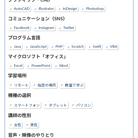
グラフィック・CAD
AutoCAD
Illustrator
InDesign
Photoshop
コミュニケーション（SNS）
Facebook
Instagram
Twitter
プログラム言語
Java
JavaScript
PHP
Scratch
Swift
VBA
マイクロソフト「オフィス」
Excel
PowerPoint
Word
学習場所
リモート
指定の場所
教室で学ぶ
機種の選択
スマートフォン
タブレット
パソコン
講師の性別
女性
男性
音声・映像のやりとり