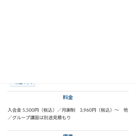
教えられる内容
Excel
PowerPoint
Windows
Word
パソコン
その他特徴
教室で学ぶ
料金
入会金 5,500円（税込）／月謝制 3,960円（税込）～ 他
／グループ講習は別途見積もり