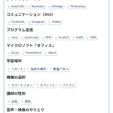
AutoCAD
Illustrator
InDesign
Photoshop
コミュニケーション（SNS）
Facebook
Instagram
Twitter
プログラム言語
Java
JavaScript
PHP
Scratch
Swift
VBA
マイクロソフト「オフィス」
Excel
PowerPoint
Word
学習場所
リモート
指定の場所
教室で学ぶ
機種の選択
スマートフォン
タブレット
パソコン
講師の性別
女性
男性
音声・映像のやりとり