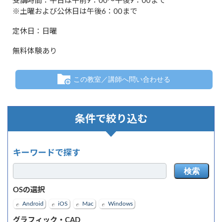
受講時間：平日は午前9：00～午後9：00まで
※土曜および公休日は午後6：00まで
定休日：日曜
無料体験あり
この教室／講師へ問い合わせる
条件で絞り込む
キーワードで探す
検索
OSの選択
Android
iOS
Mac
Windows
グラフィック・CAD