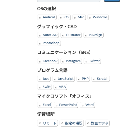
OSの選択
Android
iOS
Mac
Windows
グラフィック・CAD
AutoCAD
Illustrator
InDesign
Photoshop
コミュニケーション（SNS）
Facebook
Instagram
Twitter
プログラム言語
Java
JavaScript
PHP
Scratch
Swift
VBA
マイクロソフト「オフィス」
Excel
PowerPoint
Word
学習場所
リモート
指定の場所
教室で学ぶ