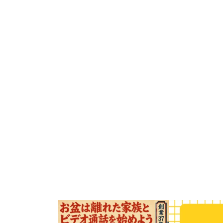
お盆の時期、遠くに住むご家族やお孫さ
こんにちは！三重県
んに会いたくなりますよね。
校舎展開している