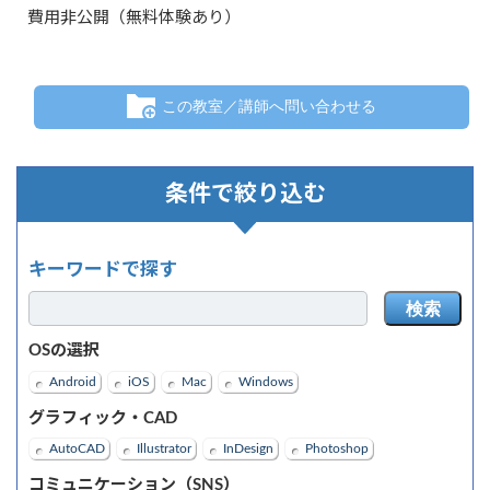
費用非公開（無料体験あり）
この教室／講師へ問い合わせる
条件で絞り込む
キーワードで探す
検索
OSの選択
Android
iOS
Mac
Windows
グラフィック・CAD
AutoCAD
Illustrator
InDesign
Photoshop
コミュニケーション（SNS）