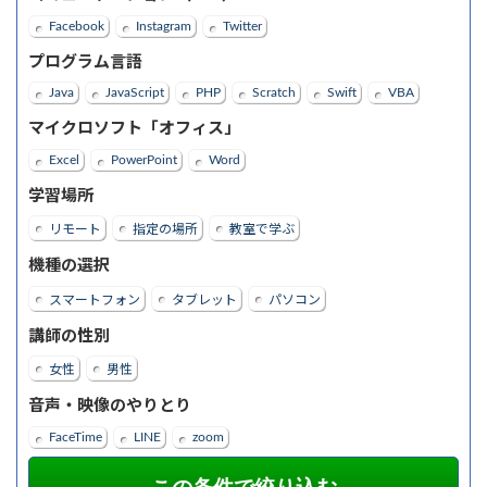
Facebook
Instagram
Twitter
プログラム言語
Java
JavaScript
PHP
Scratch
Swift
VBA
マイクロソフト「オフィス」
Excel
PowerPoint
Word
学習場所
リモート
指定の場所
教室で学ぶ
機種の選択
スマートフォン
タブレット
パソコン
講師の性別
女性
男性
音声・映像のやりとり
FaceTime
LINE
zoom