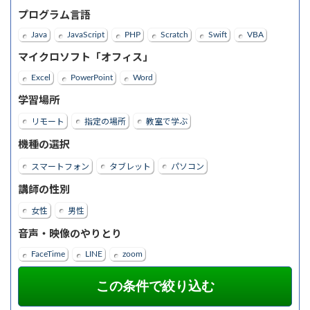
プログラム言語
Java
JavaScript
PHP
Scratch
Swift
VBA
マイクロソフト「オフィス」
Excel
PowerPoint
Word
学習場所
リモート
指定の場所
教室で学ぶ
機種の選択
スマートフォン
タブレット
パソコン
講師の性別
女性
男性
音声・映像のやりとり
FaceTime
LINE
zoom