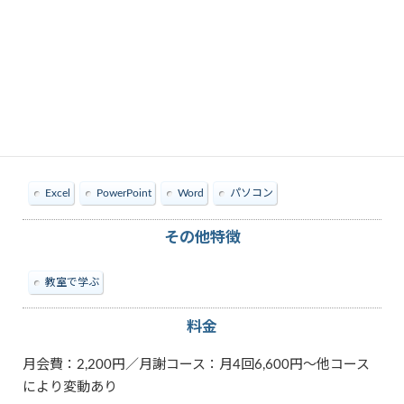
教えられる内容
Excel
PowerPoint
Word
パソコン
その他特徴
教室で学ぶ
料金
月会費：2,200円／月謝コース：月4回6,600円～他コース
により変動あり