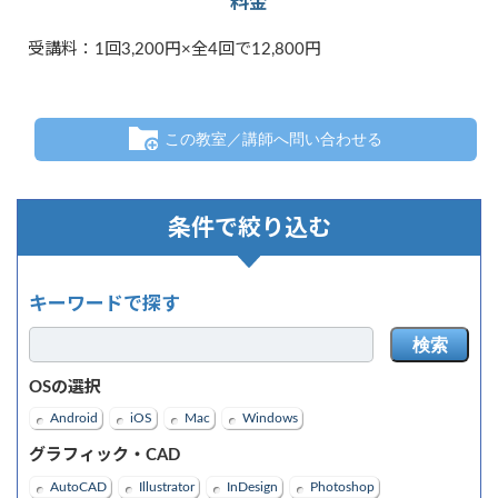
料金
受講料：1回3,200円×全4回で12,800円
この教室／講師へ問い合わせる
条件で絞り込む
キーワードで探す
検索
OSの選択
Android
iOS
Mac
Windows
グラフィック・CAD
AutoCAD
Illustrator
InDesign
Photoshop