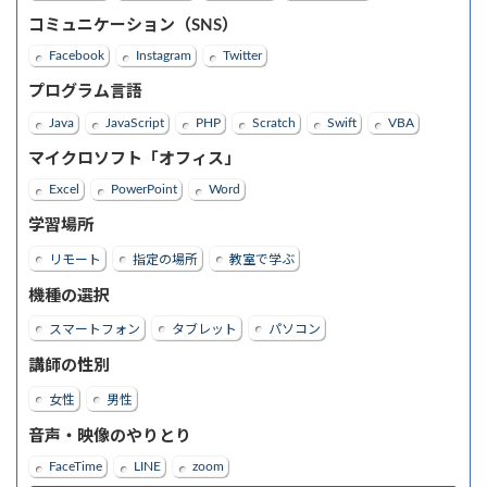
コミュニケーション（SNS）
Facebook
Instagram
Twitter
プログラム言語
Java
JavaScript
PHP
Scratch
Swift
VBA
マイクロソフト「オフィス」
Excel
PowerPoint
Word
学習場所
リモート
指定の場所
教室で学ぶ
機種の選択
スマートフォン
タブレット
パソコン
講師の性別
女性
男性
音声・映像のやりとり
FaceTime
LINE
zoom