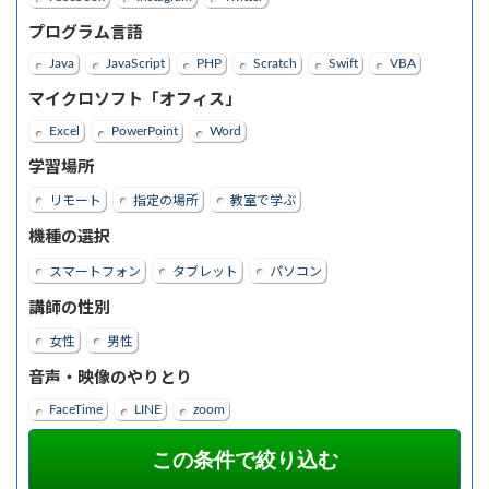
プログラム言語
Java
JavaScript
PHP
Scratch
Swift
VBA
マイクロソフト「オフィス」
Excel
PowerPoint
Word
学習場所
リモート
指定の場所
教室で学ぶ
機種の選択
スマートフォン
タブレット
パソコン
講師の性別
女性
男性
音声・映像のやりとり
FaceTime
LINE
zoom