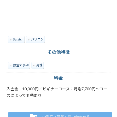
教えられる内容
Scratch
パソコン
その他特徴
教室で学ぶ
男性
料金
入会金：10,000円／ビギナーコース：月謝7,700円～コー
スによって変動あり
この教室／講師へ問い合わせる