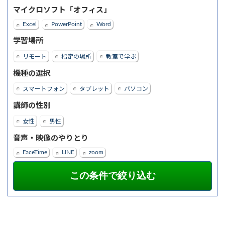
マイクロソフト「オフィス」
Excel
PowerPoint
Word
学習場所
リモート
指定の場所
教室で学ぶ
機種の選択
スマートフォン
タブレット
パソコン
講師の性別
女性
男性
音声・映像のやりとり
FaceTime
LINE
zoom