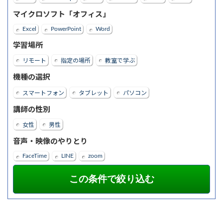
マイクロソフト「オフィス」
Excel
PowerPoint
Word
学習場所
リモート
指定の場所
教室で学ぶ
機種の選択
スマートフォン
タブレット
パソコン
講師の性別
女性
男性
音声・映像のやりとり
FaceTime
LINE
zoom