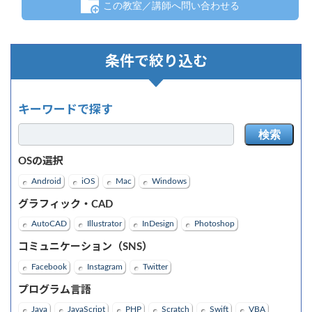
この教室／講師へ問い合わせる
条件で絞り込む
キーワードで探す
検索
OSの選択
Android
iOS
Mac
Windows
グラフィック・CAD
AutoCAD
Illustrator
InDesign
Photoshop
コミュニケーション（SNS）
Facebook
Instagram
Twitter
プログラム言語
Java
JavaScript
PHP
Scratch
Swift
VBA