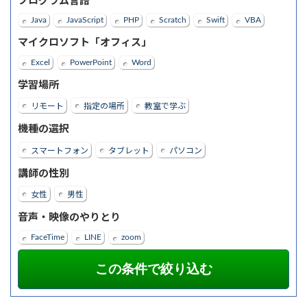
プログラム言語
Java
JavaScript
PHP
Scratch
Swift
VBA
マイクロソフト「オフィス」
Excel
PowerPoint
Word
学習場所
リモート
指定の場所
教室で学ぶ
機種の選択
スマートフォン
タブレット
パソコン
講師の性別
女性
男性
音声・映像のやりとり
FaceTime
LINE
zoom