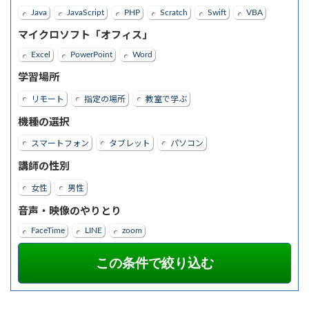
Java
JavaScript
PHP
Scratch
Swift
VBA
マイクロソフト「オフィス」
Excel
PowerPoint
Word
学習場所
リモート
指定の場所
教室で学ぶ
機種の選択
スマートフォン
タブレット
パソコン
講師の性別
女性
男性
音声・映像のやりとり
FaceTime
LINE
zoom