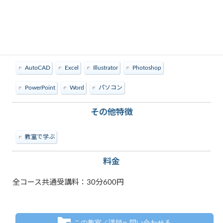
教えられる内容
AutoCAD
Excel
Illustrator
Photoshop
PowerPoint
Word
パソコン
その他特徴
教室で学ぶ
料金
全コース共通受講料：30分600円
この教室／講師へ問い合わせる