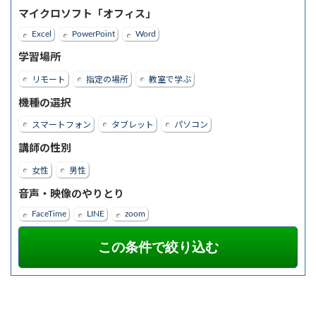
マイクロソフト「オフィス」
Excel
PowerPoint
Word
学習場所
リモート
指定の場所
教室で学ぶ
機種の選択
スマートフォン
タブレット
パソコン
講師の性別
女性
男性
音声・映像のやりとり
FaceTime
LINE
zoom