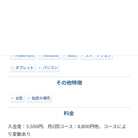
教えられる内容
Android
Excel
Facebook
iOS
Mac
PowerPoint
Windows
Word
スマートフォン
タブレット
パソコン
その他特徴
女性
指定の場所
料金
入会金：5,500円、月2回コース：8,800円他、コースによ
り変動あり