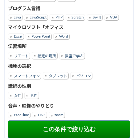
プログラム言語
Java
JavaScript
PHP
Scratch
Swift
VBA
マイクロソフト「オフィス」
Excel
PowerPoint
Word
学習場所
リモート
指定の場所
教室で学ぶ
機種の選択
スマートフォン
タブレット
パソコン
講師の性別
女性
男性
音声・映像のやりとり
FaceTime
LINE
zoom