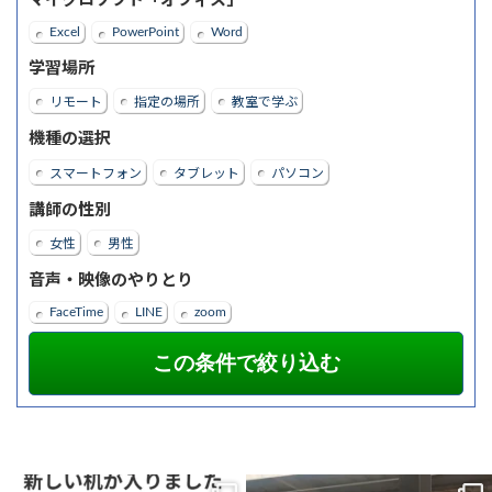
マイクロソフト「オフィス」
Excel
PowerPoint
Word
学習場所
リモート
指定の場所
教室で学ぶ
機種の選択
スマートフォン
タブレット
パソコン
講師の性別
女性
男性
音声・映像のやりとり
FaceTime
LINE
zoom