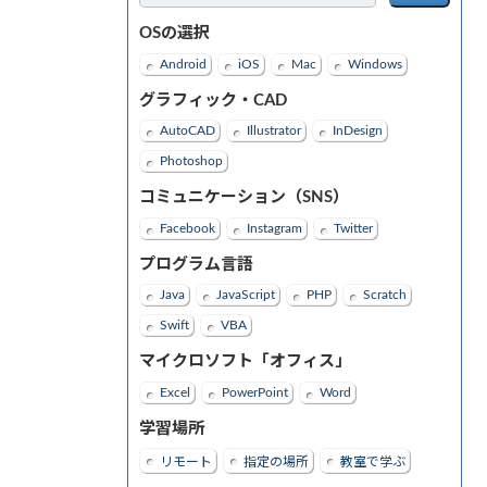
OSの選択
Android
iOS
Mac
Windows
グラフィック・CAD
AutoCAD
Illustrator
InDesign
Photoshop
コミュニケーション（SNS）
Facebook
Instagram
Twitter
プログラム言語
Java
JavaScript
PHP
Scratch
Swift
VBA
マイクロソフト「オフィス」
Excel
PowerPoint
Word
学習場所
リモート
指定の場所
教室で学ぶ