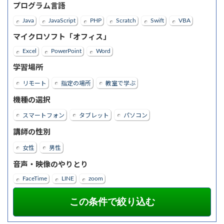
プログラム言語
Java
JavaScript
PHP
Scratch
Swift
VBA
マイクロソフト「オフィス」
Excel
PowerPoint
Word
学習場所
リモート
指定の場所
教室で学ぶ
機種の選択
スマートフォン
タブレット
パソコン
講師の性別
女性
男性
音声・映像のやりとり
FaceTime
LINE
zoom