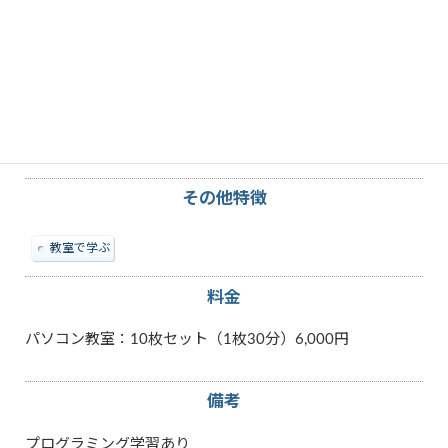
教えられる内容
Excel
PowerPoint
Scratch
Windows
Word
パソコン
マイクロソフト「オフィス」
その他特徴
教室で学ぶ
料金
パソコン教室：10枚セット（1枚30分）6,000円
備考
プログラミング学習あり