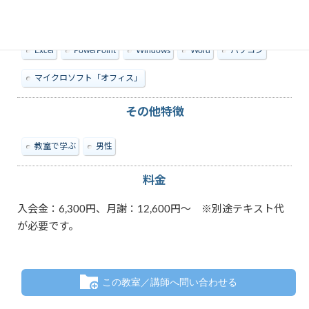
教えられる内容
Excel
PowerPoint
Windows
Word
パソコン
マイクロソフト「オフィス」
その他特徴
教室で学ぶ
男性
料金
入会金：6,300円、月謝：12,600円～ ※別途テキスト代
が必要です。
この教室／講師へ問い合わせる