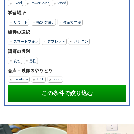
Excel
PowerPoint
Word
学習場所
リモート
指定の場所
教室で学ぶ
機種の選択
スマートフォン
タブレット
パソコン
講師の性別
女性
男性
音声・映像のやりとり
FaceTime
LINE
zoom
アイスコーヒーなう
パソコン・スマ
word・Excelを資格まで取得され、今は