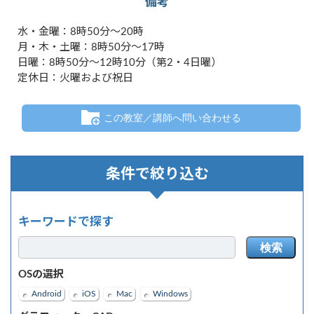
備考
水・金曜：8時50分～20時
月・木・土曜：8時50分～17時
日曜：8時50分～12時10分（第2・4日曜）
定休日：火曜および祝日
この教室／講師へ問い合わせる
条件で絞り込む
キーワードで探す
検索
OSの選択
Android
iOS
Mac
Windows