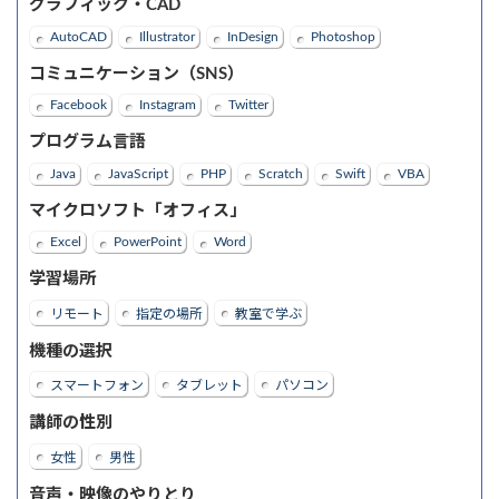
グラフィック・CAD
AutoCAD
Illustrator
InDesign
Photoshop
コミュニケーション（SNS）
Facebook
Instagram
Twitter
プログラム言語
Java
JavaScript
PHP
Scratch
Swift
VBA
マイクロソフト「オフィス」
Excel
PowerPoint
Word
学習場所
リモート
指定の場所
教室で学ぶ
機種の選択
スマートフォン
タブレット
パソコン
講師の性別
女性
男性
音声・映像のやりとり