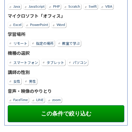
Java
JavaScript
PHP
Scratch
Swift
VBA
マイクロソフト「オフィス」
Excel
PowerPoint
Word
学習場所
リモート
指定の場所
教室で学ぶ
機種の選択
スマートフォン
タブレット
パソコン
講師の性別
女性
男性
音声・映像のやりとり
FaceTime
LINE
zoom