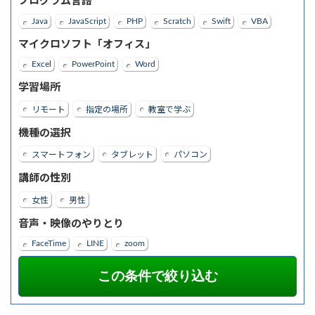
プログラム言語
Java
JavaScript
PHP
Scratch
Swift
VBA
マイクロソフト「オフィス」
Excel
PowerPoint
Word
学習場所
リモート
指定の場所
教室で学ぶ
機種の選択
スマートフォン
タブレット
パソコン
講師の性別
女性
男性
音声・映像のやりとり
FaceTime
LINE
zoom