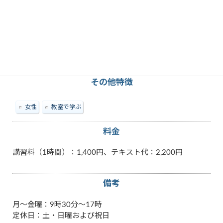
教えられる内容
Excel
PowerPoint
Word
パソコン
マイクロソフト「オフィス」
その他特徴
女性
教室で学ぶ
料金
講習料（1時間）：1,400円、テキスト代：2,200円
備考
月～金曜：9時30分～17時
定休日：土・日曜および祝日