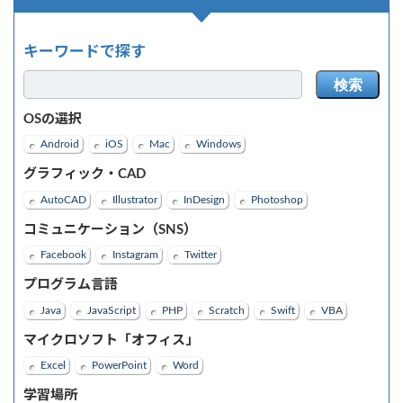
キーワードで探す
検索
OSの選択
Android
iOS
Mac
Windows
グラフィック・CAD
AutoCAD
Illustrator
InDesign
Photoshop
コミュニケーション（SNS）
Facebook
Instagram
Twitter
プログラム言語
Java
JavaScript
PHP
Scratch
Swift
VBA
マイクロソフト「オフィス」
Excel
PowerPoint
Word
学習場所