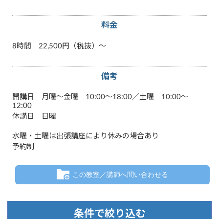
マイクロソフト「オフィス」
料金
8時間 22,500円（税抜）～
備考
開講日 月曜～金曜 10:00～18:00／土曜 10:00～
12:00
休講日 日曜
水曜・土曜は出張講座により休みの場合あり
予約制
この教室／講師へ問い合わせる
条件で絞り込む