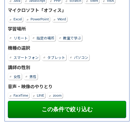
Java
JavaScript
PHP
Scratch
Swift
VBA
マイクロソフト「オフィス」
Excel
PowerPoint
Word
学習場所
リモート
指定の場所
教室で学ぶ
機種の選択
スマートフォン
タブレット
パソコン
講師の性別
女性
男性
音声・映像のやりとり
FaceTime
LINE
zoom