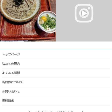
う・・・。結構メンタル弱い星人で
...
...
2
0
5
0
トップページ
私たちの理念
よくある質問
当団体について
お問い合わせ
資料請求