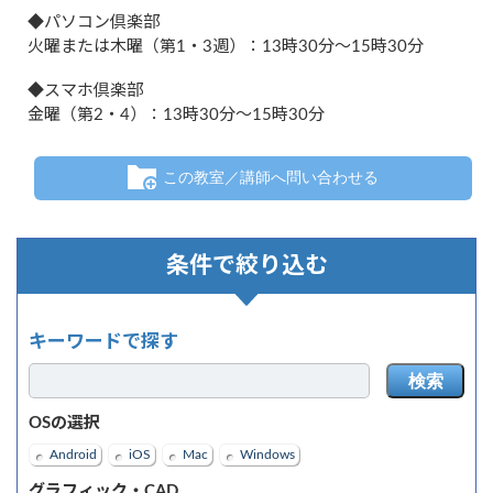
◆パソコン倶楽部
火曜または木曜（第1・3週）：13時30分～15時30分
◆スマホ倶楽部
金曜（第2・4）：13時30分～15時30分
この教室／講師へ問い合わせる
条件で絞り込む
キーワードで探す
検索
OSの選択
Android
iOS
Mac
Windows
グラフィック・CAD