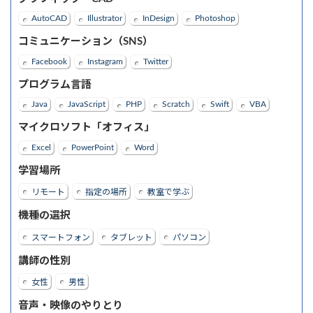
AutoCAD
Illustrator
InDesign
Photoshop
コミュニケーション（SNS）
Facebook
Instagram
Twitter
プログラム言語
Java
JavaScript
PHP
Scratch
Swift
VBA
マイクロソフト「オフィス」
Excel
PowerPoint
Word
学習場所
リモート
指定の場所
教室で学ぶ
機種の選択
スマートフォン
タブレット
パソコン
講師の性別
女性
男性
音声・映像のやりとり