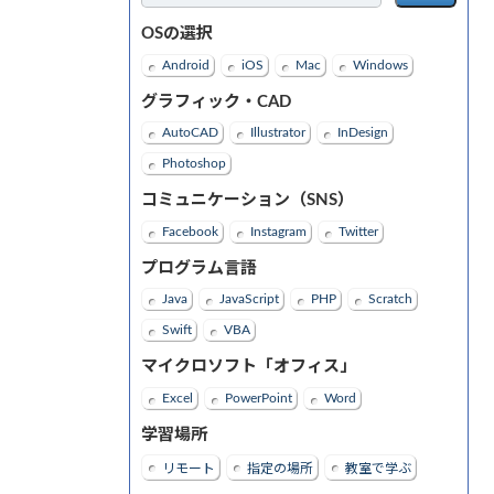
OSの選択
Android
iOS
Mac
Windows
グラフィック・CAD
AutoCAD
Illustrator
InDesign
Photoshop
コミュニケーション（SNS）
Facebook
Instagram
Twitter
プログラム言語
Java
JavaScript
PHP
Scratch
Swift
VBA
マイクロソフト「オフィス」
Excel
PowerPoint
Word
学習場所
リモート
指定の場所
教室で学ぶ