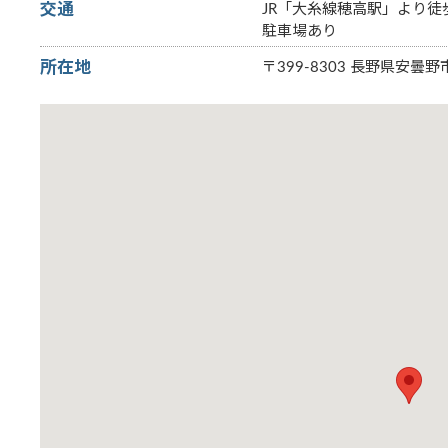
交通
JR「大糸線穂高駅」より徒
駐車場あり
所在地
〒399-8303 長野県安曇野市