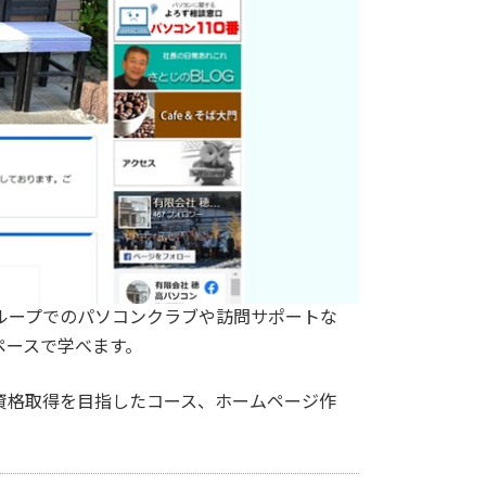
ループでのパソコンクラブや訪問サポートな
ペースで学べます。
資格取得を目指したコース、ホームページ作
。