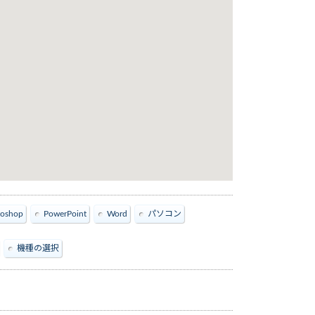
toshop
PowerPoint
Word
パソコン
機種の選択