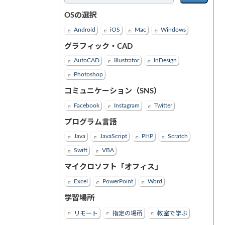
OSの選択
Android
iOS
Mac
Windows
グラフィック・CAD
AutoCAD
Illustrator
InDesign
Photoshop
コミュニケーション（SNS）
Facebook
Instagram
Twitter
プログラム言語
Java
JavaScript
PHP
Scratch
Swift
VBA
マイクロソフト「オフィス」
Excel
PowerPoint
Word
学習場所
リモート
指定の場所
教室で学ぶ