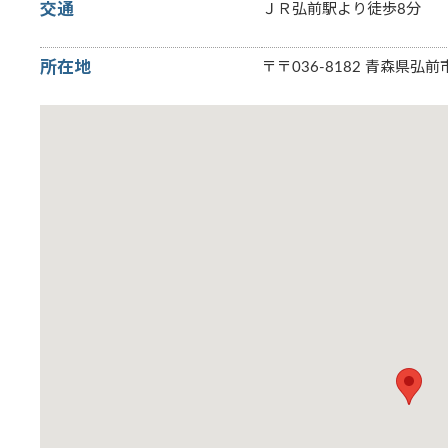
交通
ＪＲ弘前駅より徒歩8分
所在地
〒〒036-8182 青森県弘前