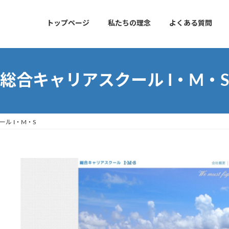
トップページ
私たちの理念
よくある質問
総合キャリアスクール I・M・
ル I・M・S