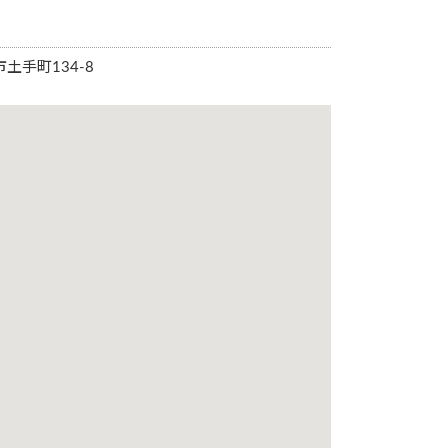
市土手町134-8