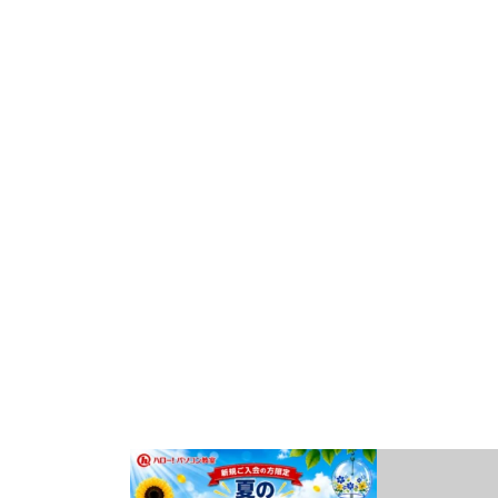
こんにちは!
就労支援施設「キ
ハローパソコン教室 幕張校
の始まり、【朝の