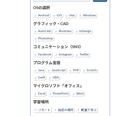
OSの選択
Android
iOS
Mac
Windows
グラフィック・CAD
AutoCAD
Illustrator
InDesign
Photoshop
コミュニケーション（SNS）
Facebook
Instagram
Twitter
プログラム言語
Java
JavaScript
PHP
Scratch
Swift
VBA
マイクロソフト「オフィス」
Excel
PowerPoint
Word
学習場所
リモート
指定の場所
教室で学ぶ