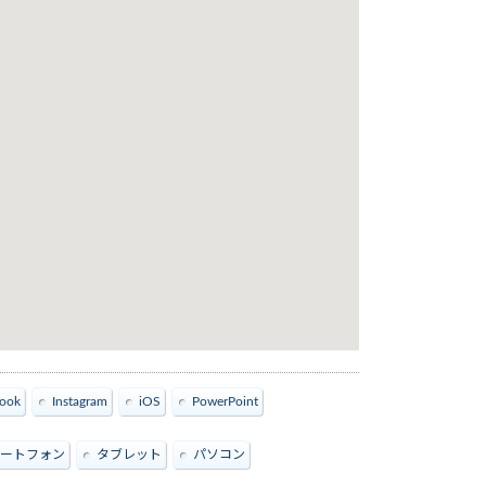
ook
Instagram
iOS
PowerPoint
ートフォン
タブレット
パソコン