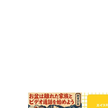
お盆の時期、遠くに住むご家族やお孫さ
こんにちは！三重県
んに会いたくなりますよね。
校舎展開している
...
ソコン・スマ