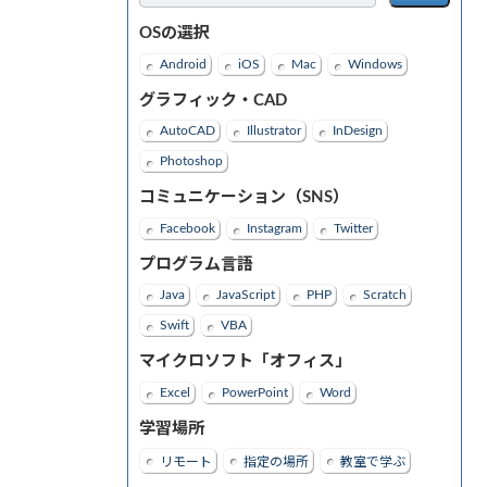
OSの選択
Android
iOS
Mac
Windows
グラフィック・CAD
AutoCAD
Illustrator
InDesign
Photoshop
コミュニケーション（SNS）
Facebook
Instagram
Twitter
プログラム言語
Java
JavaScript
PHP
Scratch
Swift
VBA
マイクロソフト「オフィス」
Excel
PowerPoint
Word
学習場所
リモート
指定の場所
教室で学ぶ