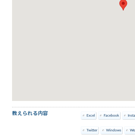
教えられる内容
Excel
Facebook
Inst
Twitter
Windows
Wo