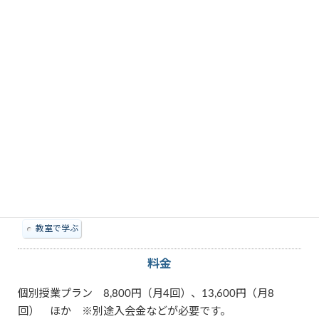
教えられる内容
Android
Excel
iOS
LINE
Windows
Word
スマートフォン
タブレット
パソコン
その他特徴
教室で学ぶ
料金
個別授業プラン 8,800円（月4回）、13,600円（月8
回） ほか ※別途入会金などが必要です。