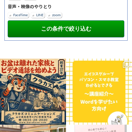
音声・映像のやりとり
FaceTime
LINE
zoom
お盆の時期、遠くに住むご家族やお孫さ
こんにちは！三重県に7校舎、愛知県に4
んに会いたくなりますよね。
校舎展開しているエイコスグループのパ
...
ソコン・スマホ教室わかると
...
0
0
0
0
.
【新講座のお知らせ】