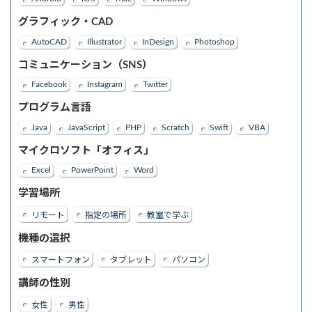
グラフィック・CAD
AutoCAD
Illustrator
InDesign
Photoshop
コミュニケーション（SNS）
Facebook
Instagram
Twitter
プログラム言語
Java
JavaScript
PHP
Scratch
Swift
VBA
マイクロソフト「オフィス」
Excel
PowerPoint
Word
学習場所
リモート
指定の場所
教室で学ぶ
機種の選択
スマートフォン
タブレット
パソコン
講師の性別
女性
男性