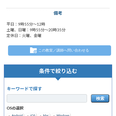
備考
平日：9時55分～12時
土曜、日曜：9時55分～20時35分
定休日：火曜、金曜
この教室／講師へ問い合わせる
条件で絞り込む
キーワードで探す
検索
OSの選択
Android
iOS
Mac
Windows