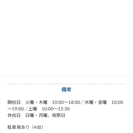
Word
グラフィック・CAD
パソコン
その他特徴
教室で学ぶ
料金
入会金 5,500円（初回のみ）／月謝制（回数制） 4回
6,600円 他／テキスト代別途必要
備考
開校日 火曜・木曜 10:00～18:00／水曜・金曜 10:00
～19:00／土曜 10:00～15:30
休校日 日曜・月曜、祝祭日
駐車場あり（4台）