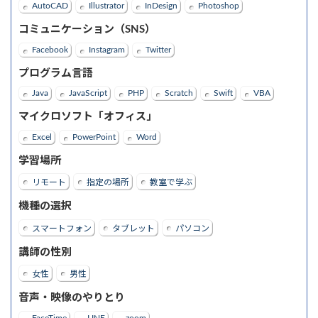
AutoCAD
Illustrator
InDesign
Photoshop
コミュニケーション（SNS）
Facebook
Instagram
Twitter
プログラム言語
Java
JavaScript
PHP
Scratch
Swift
VBA
マイクロソフト「オフィス」
Excel
PowerPoint
Word
学習場所
リモート
指定の場所
教室で学ぶ
機種の選択
スマートフォン
タブレット
パソコン
講師の性別
女性
男性
音声・映像のやりとり
FaceTime
LINE
zoom