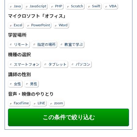
Java
JavaScript
PHP
Scratch
Swift
VBA
マイクロソフト「オフィス」
Excel
PowerPoint
Word
学習場所
リモート
指定の場所
教室で学ぶ
機種の選択
スマートフォン
タブレット
パソコン
講師の性別
女性
男性
音声・映像のやりとり
FaceTime
LINE
zoom