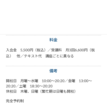
Windows
Word
パソコン
その他特徴
教室で学ぶ
料金
入会金 5,500円（税込）／受講料 月3回6,600円（税
込） 他／テキスト代 講座ごとに異なる
備考
開校日 月曜～水曜 10:00～20:20／金曜 13:00～
20:20／土曜 18:30～20:20
休校日 木曜、日曜（繁忙期は日曜も開校）
完全予約制