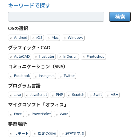
キーワードで探す
検索
OSの選択
Android
iOS
Mac
Windows
グラフィック・CAD
AutoCAD
Illustrator
InDesign
Photoshop
コミュニケーション（SNS）
Facebook
Instagram
Twitter
プログラム言語
Java
JavaScript
PHP
Scratch
Swift
VBA
マイクロソフト「オフィス」
Excel
PowerPoint
Word
学習場所
リモート
指定の場所
教室で学ぶ