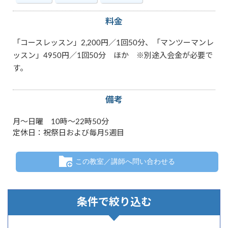
料金
「コースレッスン」2,200円／1回50分、「マンツーマンレ
ッスン」4950円／1回50分 ほか ※別途入会金が必要で
す。
備考
月～日曜 10時～22時50分
定休日：祝祭日および毎月5週目
この教室／講師へ問い合わせる
条件で絞り込む