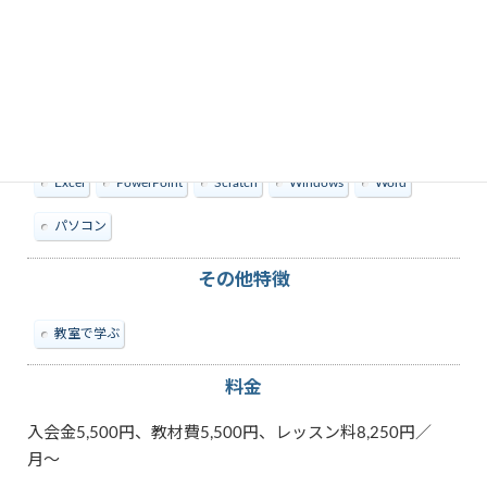
教えられる内容
Excel
PowerPoint
Scratch
Windows
Word
パソコン
その他特徴
教室で学ぶ
料金
入会金5,500円、教材費5,500円、レッスン料8,250円／
月〜