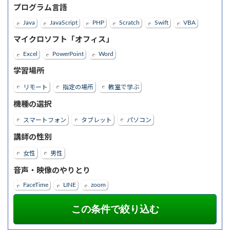
プログラム言語
Java
JavaScript
PHP
Scratch
Swift
VBA
マイクロソフト「オフィス」
Excel
PowerPoint
Word
学習場所
リモート
指定の場所
教室で学ぶ
機種の選択
スマートフォン
タブレット
パソコン
講師の性別
女性
男性
音声・映像のやりとり
FaceTime
LINE
zoom