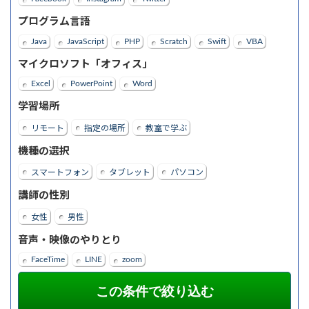
プログラム言語
Java
JavaScript
PHP
Scratch
Swift
VBA
マイクロソフト「オフィス」
Excel
PowerPoint
Word
学習場所
リモート
指定の場所
教室で学ぶ
機種の選択
スマートフォン
タブレット
パソコン
講師の性別
女性
男性
音声・映像のやりとり
FaceTime
LINE
zoom