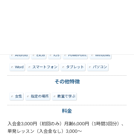
教えられる内容
Android
Excel
iOS
PowerPoint
Windows
Word
スマートフォン
タブレット
パソコン
その他特徴
女性
指定の場所
教室で学ぶ
料金
入会金3,000円（初回のみ）月謝6,000円（1時間3回分）、
単発レッスン（入会金なし）3,000〜